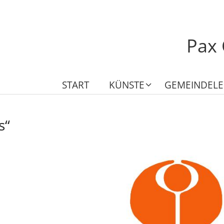
Pax 
START
KÜNSTE
GEMEINDEL
s“