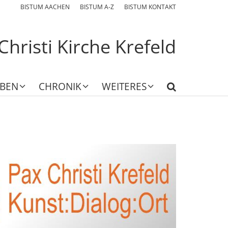
BISTUM AACHEN
BISTUM A-Z
BISTUM KONTAKT
Christi Kirche Krefeld
EBEN
CHRONIK
WEITERES