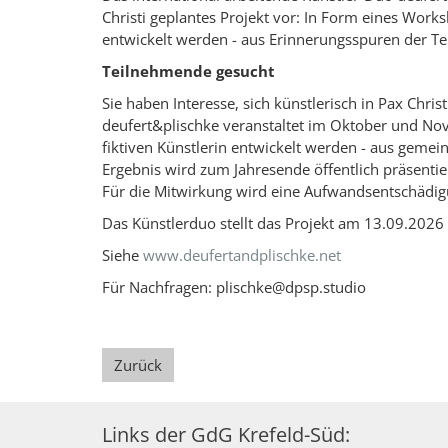
Christi geplantes Projekt vor: In Form eines Works
entwickelt werden - aus Erinnerungsspuren der Te
Teilnehmende gesucht
Sie haben Interesse, sich künstlerisch in Pax Chri
deufert&plischke veranstaltet im Oktober und No
fiktiven Künstlerin entwickelt werden - aus gem
Ergebnis wird zum Jahresende öffentlich präsentie
Für die Mitwirkung wird eine Aufwandsentschädig
Das Künstlerduo stellt das Projekt am 13.09.2026 
Siehe
www.deufertandplischke.net
Für Nachfragen: plischke@dpsp.studio
Zurück
Links der GdG Krefeld-Süd: