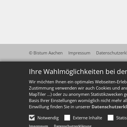
© Bistum Aachen
Impressum
Datenschutzerk
Ihre Wahlmöglichkeiten bei de
Wir möchten Ihnen ein optimales Webseiten-Erlebn
Zustimmung verwenden wir auch Cookies und ander
MapTiler ...) oder zu anonymen Statistikzwecken g
Basis Ihrer Einstellungen womöglich nicht mehr al
Einwillung finden Sie in unserer
Datenschutzerk
Notwendig
Externe Inhalte
Stati
Impressum
Datenschutzerklärung