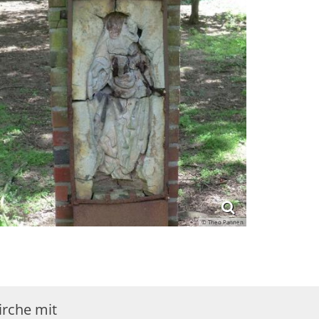
© Theo Pannen
irche mit