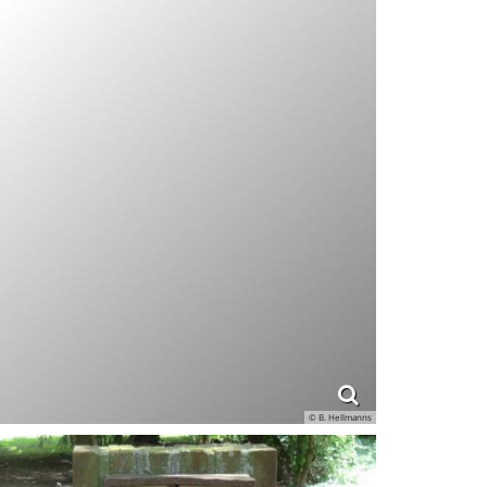
© B. Hellmanns