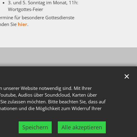
3. und 5. Sonntag im Monat, 11h:
Wortgottes-Feier
ermine für besondere Gottesdienste
inden Sie
hier
.
✕
n unserer Website notwendig sind. Mit Ihrer
Youtube, Audios über Soundcloud, Karten über
Sie zulassen möchten. Bitte beachten Sie, dass auf
rmationen und die Möglichkeit zum Widerruf Ihrer
Speichern
Alle akzeptieren