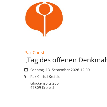
Zum Inhalt springen
:
Pax Christi
„Tag des offenen Denkmal
Datum:
Sonntag, 13. September 2026 12:00
Ort:
Pax Christi Krefeld
Glockenspitz 265
47809
Krefeld