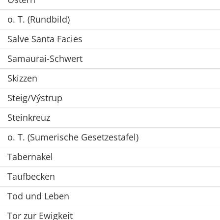
o. T. (Rundbild)
Salve Santa Facies
Samaurai-Schwert
Skizzen
Steig/Výstrup
Steinkreuz
o. T. (Sumerische Gesetzestafel)
Tabernakel
Taufbecken
Tod und Leben
Tor zur Ewigkeit