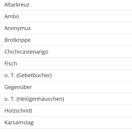
Altarkreuz
Ambo
Anonymus
Brotkrippe
Chichicastenango
Fisch
o. T. (Gebetbücher)
Gegenüber
o. T. (Heiligenhäuschen)
Holzschnitt
Karsamstag