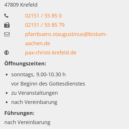
47809
Krefeld
02151 / 55 85 0
02151 / 55 85 79
pfarrbuero.staugustinus@bistum-
aachen.de
pax-christi-krefeld.de
Öffnungszeiten:
sonntags, 9.00-10.30 h
vor Beginn des Gottesdienstes
zu Veranstaltungen
nach Vereinbarung
Führungen:
nach Vereinbarung