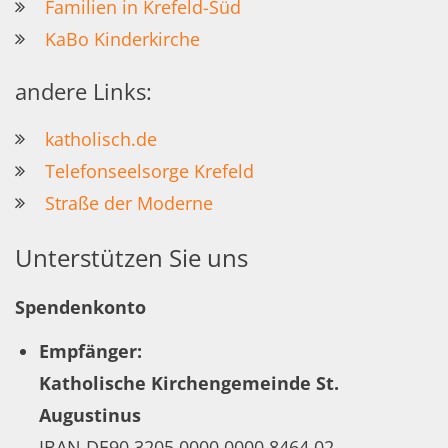
Familien in Krefeld-Süd
KaBo Kinderkirche
andere Links:
katholisch.de
Telefonseelsorge Krefeld
Straße der Moderne
Unterstützen Sie uns
Spendenkonto
Empfänger:
Katholische Kirchengemeinde St.
Augustinus
IBAN DE90 3205 0000 0000 8464 02