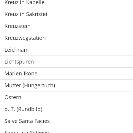
Kreuz in Kapelle
Kreuz in Sakristei
Kreuzstein
Kreuzwegstation
Leichnam
Lichtspuren
Marien-Ikone
Mutter (Hungertuch)
Ostern
o. T. (Rundbild)
Salve Santa Facies
Samaurai-Schwert