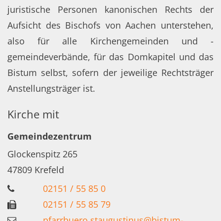
juristische Personen kanonischen Rechts der
Aufsicht des Bischofs von Aachen unterstehen,
also für alle Kirchengemeinden und -
gemeindeverbände, für das Domkapitel und das
Bistum selbst, sofern der jeweilige Rechtsträger
Anstellungsträger ist.
Kirche mit
Gemeindezentrum
Glockenspitz 265
47809
Krefeld
02151 / 55 85 0
02151 / 55 85 79
pfarrbuero.staugustinus@bistum-