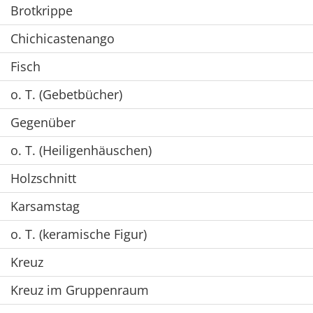
Brotkrippe
Chichicastenango
Fisch
o. T. (Gebetbücher)
Gegenüber
o. T. (Heiligenhäuschen)
Holzschnitt
Karsamstag
o. T. (keramische Figur)
Kreuz
Kreuz im Gruppenraum