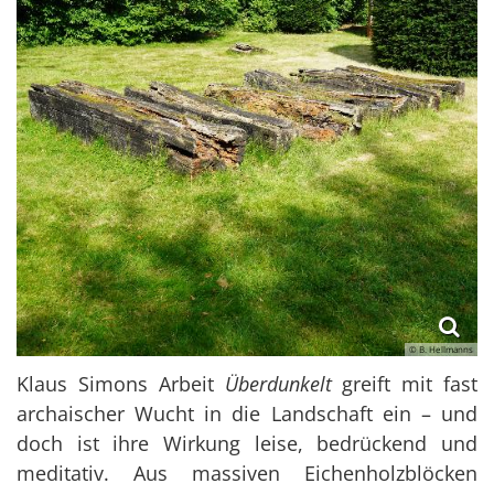
© B. Hellmanns
Klaus Simons Arbeit
Überdunkelt
greift mit fast
archaischer Wucht in die Landschaft ein – und
doch ist ihre Wirkung leise, bedrückend und
meditativ. Aus massiven Eichenholzblöcken