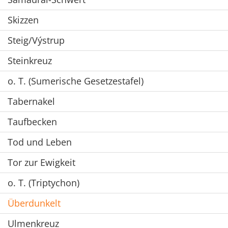
Skizzen
Steig/Výstrup
Steinkreuz
o. T. (Sumerische Gesetzestafel)
Tabernakel
Taufbecken
Tod und Leben
Tor zur Ewigkeit
o. T. (Triptychon)
Überdunkelt
Ulmenkreuz