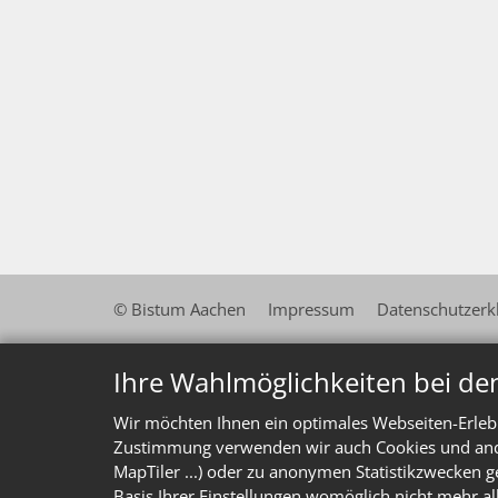
© Bistum Aachen
Impressum
Datenschutzerk
Ihre Wahlmöglichkeiten bei de
Wir möchten Ihnen ein optimales Webseiten-Erlebn
Zustimmung verwenden wir auch Cookies und ander
MapTiler ...) oder zu anonymen Statistikzwecken g
Basis Ihrer Einstellungen womöglich nicht mehr al