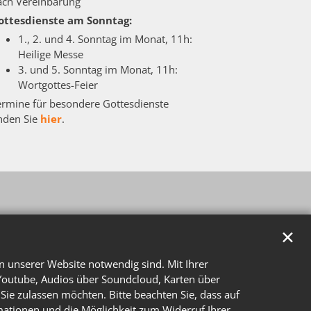
ach Vereinbarung
ottesdienste am Sonntag:
1., 2. und 4. Sonntag im Monat, 11h:
Heilige Messe
3. und 5. Sonntag im Monat, 11h:
Wortgottes-Feier
ermine für besondere Gottesdienste
inden Sie
hier
.
✕
n unserer Website notwendig sind. Mit Ihrer
Youtube, Audios über Soundcloud, Karten über
Sie zulassen möchten. Bitte beachten Sie, dass auf
rmationen und die Möglichkeit zum Widerruf Ihrer