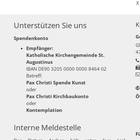
X
Unterstützen Sie uns
K
G
Spendenkonto
G
Empfänger:
4
Katholische Kirchengemeinde St.
Augustinus
IBAN DE90 3205 0000 0000 8464 02
Betreff:
Pax Christi Spende Kunst
oder
Pax Christi Kirchbaukonto
Ö
oder
Kontemplation
Interne Meldestelle
F