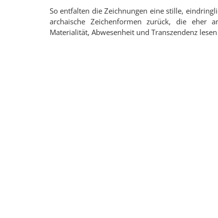
So entfalten die Zeichnungen eine stille, eindringl
archaische Zeichenformen zurück, die eher a
Materialität, Abwesenheit und Transzendenz lesen 