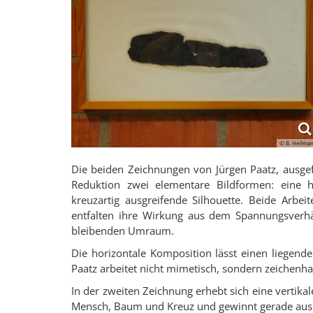
© B. Hellma
Die beiden Zeichnungen von Jürgen Paatz, ausgefü
Reduktion zwei elementare Bildformen: eine ho
kreuzartig ausgreifende Silhouette. Beide Arbe
entfalten ihre Wirkung aus dem Spannungsverhä
bleibenden Umraum.
Die horizontale Komposition lässt einen liegenden
Paatz arbeitet nicht mimetisch, sondern zeichenhaf
In der zweiten Zeichnung erhebt sich eine vertika
Mensch, Baum und Kreuz und gewinnt gerade aus d