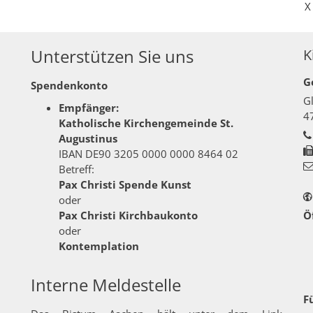
X
Unterstützen Sie uns
K
G
Spendenkonto
G
Empfänger:
4
Katholische Kirchengemeinde St.
Augustinus
IBAN DE90 3205 0000 0000 8464 02
Betreff:
Pax Christi Spende Kunst
oder
Pax Christi Kirchbaukonto
Ö
oder
Kontemplation
Interne Meldestelle
F