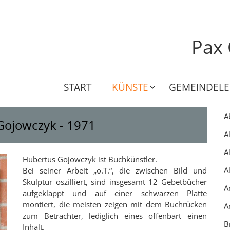
Pax 
START
KÜNSTE
GEMEINDEL
A
Gojowczyk - 1971
A
A
Hubertus Gojowczyk ist Buchkünstler.
A
Bei seiner Arbeit „o.T.“, die zwischen Bild und
Skulptur oszilliert, sind insgesamt 12 Gebetbücher
A
aufgeklappt und auf einer schwarzen Platte
montiert, die meisten zeigen mit dem Buchrücken
A
zum Betrachter, lediglich eines offenbart einen
B
Inhalt.