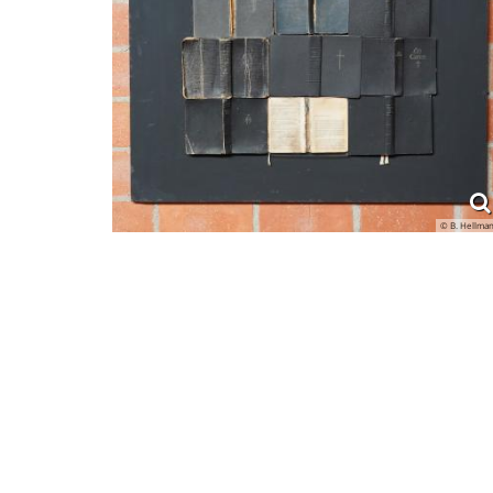
© B. Hellma