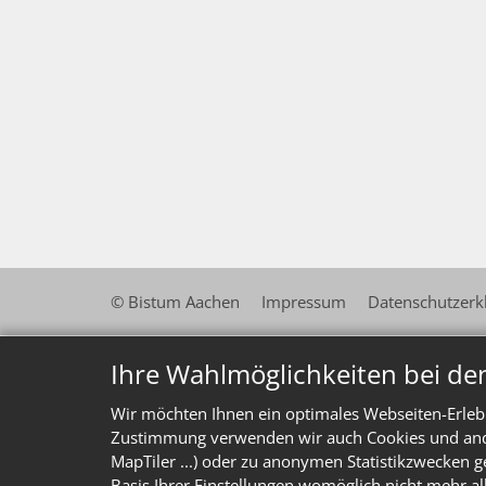
© Bistum Aachen
Impressum
Datenschutzerk
Ihre Wahlmöglichkeiten bei de
Wir möchten Ihnen ein optimales Webseiten-Erlebn
Zustimmung verwenden wir auch Cookies und ander
MapTiler ...) oder zu anonymen Statistikzwecken g
Basis Ihrer Einstellungen womöglich nicht mehr al