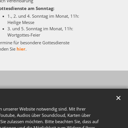
ach Vereinbarung
ottesdienste am Sonntag:
1., 2. und 4. Sonntag im Monat, 11h:
Heilige Messe
3. und 5. Sonntag im Monat, 11h:
Wortgottes-Feier
ermine für besondere Gottesdienste
inden Sie
hier
.
✕
n unserer Website notwendig sind. Mit Ihrer
Youtube, Audios über Soundcloud, Karten über
Sie zulassen möchten. Bitte beachten Sie, dass auf
rmationen und die Möglichkeit zum Widerruf Ihrer