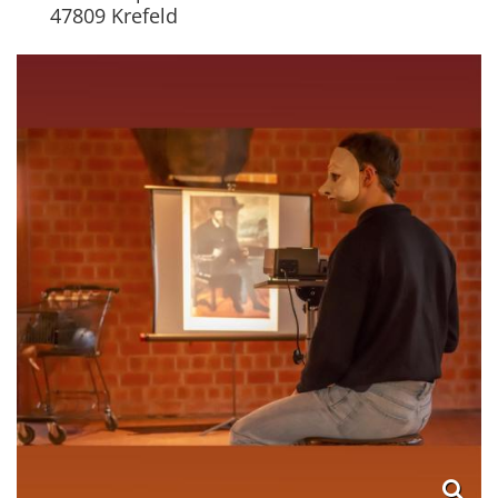
47809
Krefeld