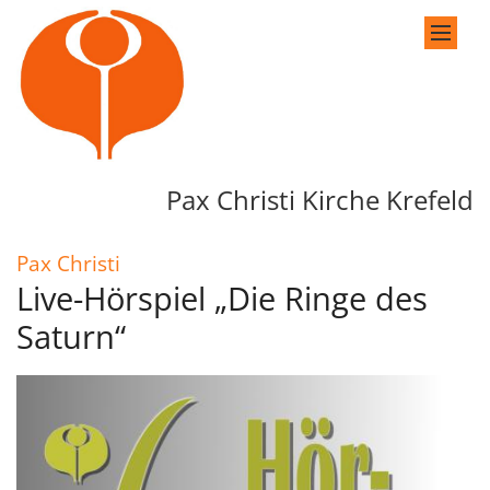
Zum Inhalt springen
Pax Christi Kirche Krefeld
:
Pax Christi
Live-Hörspiel „Die Ringe des
Saturn“