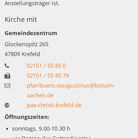
Anstellungsträger ist.
Kirche mit
Gemeindezentrum
Glockenspitz 265
47809
Krefeld
02151 / 55 85 0
02151 / 55 85 79
pfarrbuero.staugustinus@bistum-
aachen.de
pax-christi-krefeld.de
Öffnungszeiten:
sonntags, 9.00-10.30 h