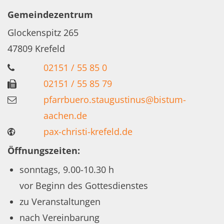
Gemeindezentrum
Glockenspitz 265
47809
Krefeld
02151 / 55 85 0
02151 / 55 85 79
pfarrbuero.staugustinus@bistum-
aachen.de
pax-christi-krefeld.de
Öffnungszeiten:
sonntags, 9.00-10.30 h
vor Beginn des Gottesdienstes
zu Veranstaltungen
nach Vereinbarung