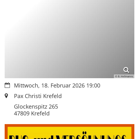
© B. Hellmanns
Datum:
Mittwoch, 18. Februar 2026 19:00
Ort:
Pax Christi Krefeld
Glockenspitz 265
47809
Krefeld