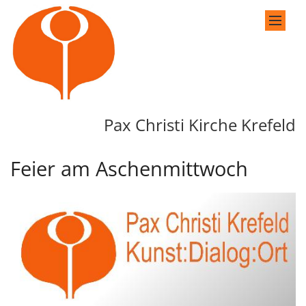
Zum Inhalt springen
Pax Christi Kirche Krefeld
Feier am Aschenmittwoch