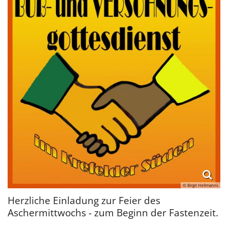
© Birgit Hellmanns
Herzliche Einladung zur Feier des
Aschermittwochs - zum Beginn der Fastenzeit.