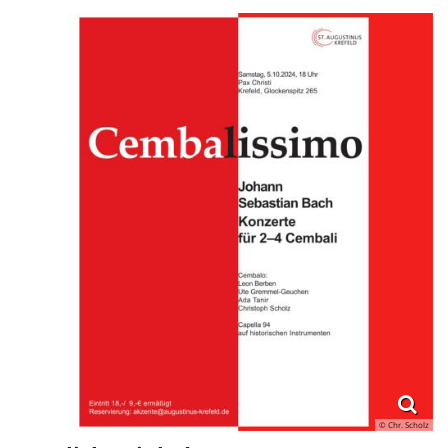
© Chr. Scholz