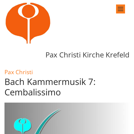
Zum Inhalt springen
Pax Christi Kirche Krefeld
:
Pax Christi
Bach Kammermusik 7:
Cembalissimo