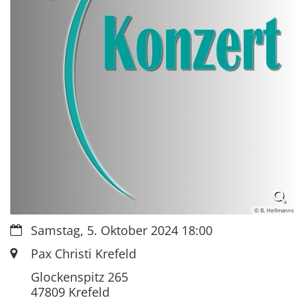
© B. Hellmanns
Datum:
Samstag, 5. Oktober 2024 18:00
Ort:
Pax Christi Krefeld
Glockenspitz 265
47809
Krefeld