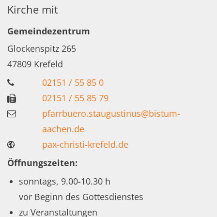
Kirche mit
Gemeindezentrum
Glockenspitz 265
47809
Krefeld
02151 / 55 85 0
02151 / 55 85 79
pfarrbuero.staugustinus@bistum-
aachen.de
pax-christi-krefeld.de
Öffnungszeiten:
sonntags, 9.00-10.30 h
vor Beginn des Gottesdienstes
zu Veranstaltungen