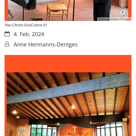
© Anne Hermanns-Dentges
Pax-Christi-DuoColore-01
Datum:
4. Feb. 2024
Von:
Anne Hermanns-Dentges