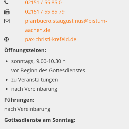
02151 / 55 85 0
02151 / 55 85 79
pfarrbuero.staugustinus@bistum-
aachen.de
pax-christi-krefeld.de
Öffnungszeiten:
sonntags, 9.00-10.30 h
vor Beginn des Gottesdienstes
zu Veranstaltungen
nach Vereinbarung
Führungen:
nach Vereinbarung
Gottesdienste am Sonntag: