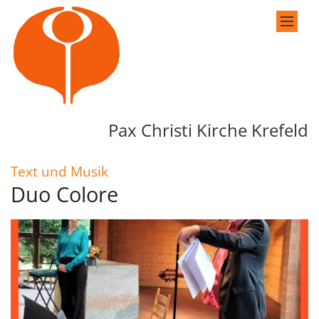
Zum Inhalt springen
Pax Christi Kirche Krefeld
:
Text und Musik
Duo Colore