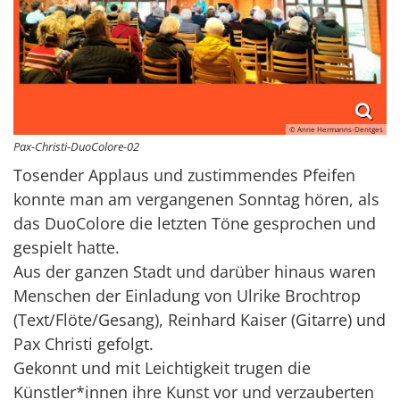
© Anne Hermanns-Dentges
Pax-Christi-DuoColore-02
Tosender Applaus und zustimmendes Pfeifen
konnte man am vergangenen Sonntag hören, als
das DuoColore die letzten Töne gesprochen und
gespielt hatte.
Aus der ganzen Stadt und darüber hinaus waren
Menschen der Einladung von Ulrike Brochtrop
(Text/Flöte/Gesang), Reinhard Kaiser (Gitarre) und
Pax Christi gefolgt.
Gekonnt und mit Leichtigkeit trugen die
Künstler*innen ihre Kunst vor und verzauberten