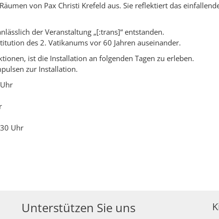
en Räumen von Pax Christi Krefeld aus. Sie reflektiert das einfallen
anlässlich der Veranstaltung „[:trans]“ entstanden.
stitution des 2. Vatikanums vor 60 Jahren auseinander.
onen, ist die Installation an folgenden Tagen zu erleben.
ulsen zur Installation.
 Uhr
r
.30 Uhr
Unterstützen Sie uns
K