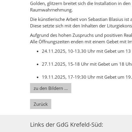
Golden, glitzern breitet sich die Installation in d
Raumwahrnehmung.
Die künstlerische Arbeit von Sebastian Blasius ist 
Diese setzte sich mit den Inhalten der Liturgiekon
Aufgrund des hohen Zuspruchs und positiven Reakti
Alle Öffnungszeiten enden mit einem Gebet mit Imp
24.11.2025, 10-13.30 Uhr mit Gebet um 13
27.11.2025, 15-18 Uhr mit Gebet um 18 Uh
19.11.2025, 17-19:30 Uhr mit Gebet um 19
zu den Bildern ...
Zurück
Links der GdG Krefeld-Süd: