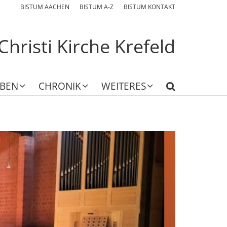
BISTUM AACHEN
BISTUM A-Z
BISTUM KONTAKT
Christi Kirche Krefeld
EBEN
CHRONIK
WEITERES