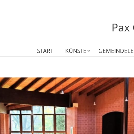
Pax 
START
KÜNSTE
GEMEINDEL