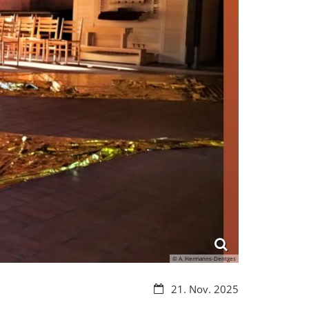
© A. Hermanns-Dentges
Datum:
21. Nov. 2025