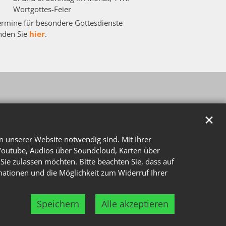
Wortgottes-Feier
ermine für besondere Gottesdienste
inden Sie
hier
.
✕
n unserer Website notwendig sind. Mit Ihrer
Youtube, Audios über Soundcloud, Karten über
Sie zulassen möchten. Bitte beachten Sie, dass auf
rmationen und die Möglichkeit zum Widerruf Ihrer
Speichern
Alle akzeptieren