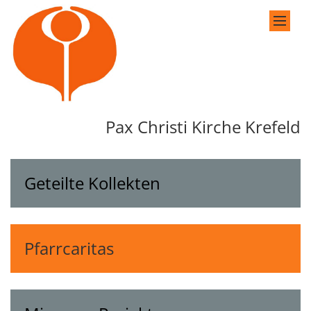
Zum Inhalt springen
Pax Christi Kirche Krefeld
Geteilte Kollekten
Pfarrcaritas