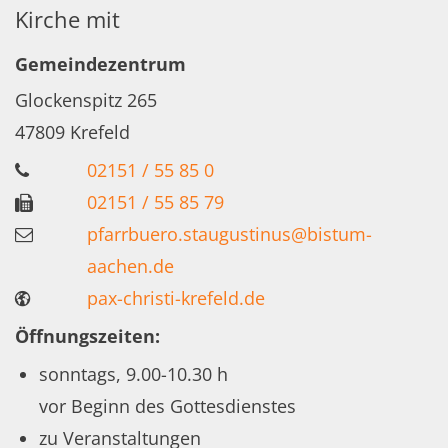
Kirche mit
Gemeindezentrum
Glockenspitz 265
47809
Krefeld
02151 / 55 85 0
02151 / 55 85 79
pfarrbuero.staugustinus@bistum-
aachen.de
pax-christi-krefeld.de
Öffnungszeiten:
sonntags, 9.00-10.30 h
vor Beginn des Gottesdienstes
zu Veranstaltungen