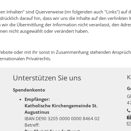
nen Inhalten" sind Querverweise (im folgenden auch "Links") auf 
rücklich darauf hin, dass wir uns die Inhalte auf den verlinkten
a wir die Übermittlung der Information nicht veranlasst, den Adr
onen nicht ausgewählt oder verändert haben.
Website oder mit ihr sonst in Zusammenhang stehenden Ansprüch
ernationalen Privatrechts.
Unterstützen Sie uns
K
G
Spendenkonto
G
Empfänger:
4
Katholische Kirchengemeinde St.
Augustinus
IBAN DE90 3205 0000 0000 8464 02
Betreff: