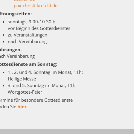
pax-christi-krefeld.de
ffnungszeiten:
sonntags, 9.00-10.30 h
vor Beginn des Gottesdienstes
zu Veranstaltungen
nach Vereinbarung
ührungen:
ach Vereinbarung
ottesdienste am Sonntag:
1., 2. und 4. Sonntag im Monat, 11h:
Heilige Messe
3. und 5. Sonntag im Monat, 11h:
Wortgottes-Feier
ermine für besondere Gottesdienste
inden Sie
hier
.