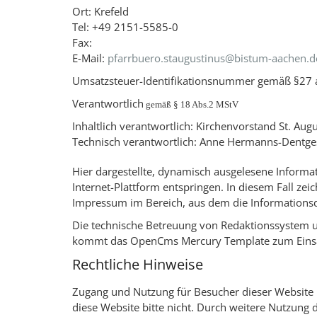
Ort: Krefeld
Tel: +49 2151-5585-0
Fax:
E-Mail:
pfarrbuero.staugustinus@bistum-aachen.d
Umsatzsteuer-Identifikationsnummer gemäß §27 
Verantwortlich
gemäß § 18 Abs.2 MStV
Inhaltlich verantwortlich: Kirchenvorstand St. Aug
Technisch verantwortlich: Anne Hermanns-Dentge
Hier dargestellte, dynamisch ausgelesene Inform
Internet-Plattform entspringen. In diesem Fall zei
Impressum im Bereich, aus dem die Informations
Die technische Betreuung von Redaktionssystem 
kommt das OpenCms Mercury Template zum Einsa
Rechtliche Hinweise
Zugang und Nutzung für Besucher dieser Website 
diese Website bitte nicht. Durch weitere Nutzung