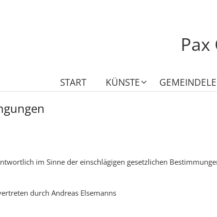
Pax 
START
KÜNSTE
GEMEINDEL
ngungen
antwortlich im Sinne der einschlägigen gesetzlichen Bestimmung
 vertreten durch Andreas Elsemanns