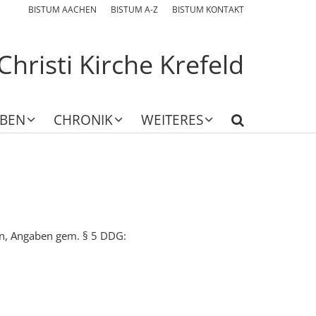
BISTUM AACHEN
BISTUM A-Z
BISTUM KONTAKT
Christi Kirche Krefeld
EBEN
CHRONIK
WEITERES
en, Angaben gem. § 5 DDG: