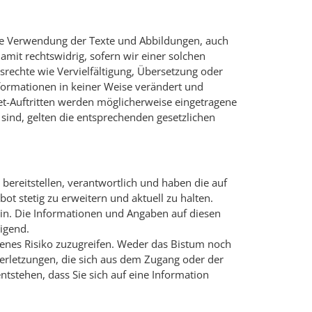
. Die Verwendung der Texte und Abbildungen, auch
mit rechtswidrig, sofern wir einer solchen
srechte wie Vervielfältigung, Übersetzung oder
formationen in keiner Weise verändert und
t-Auftritten werden möglicherweise eingetragene
ind, gelten die entsprechenden gesetzlichen
 bereitstellen, verantwortlich und haben die auf
t stetig zu erweitern und aktuell zu halten.
in. Die Informationen und Angaben auf diesen
eigend.
igenes Risiko zuzugreifen. Weder das Bistum noch
 Verletzungen, die sich aus dem Zugang oder der
stehen, dass Sie sich auf eine Information