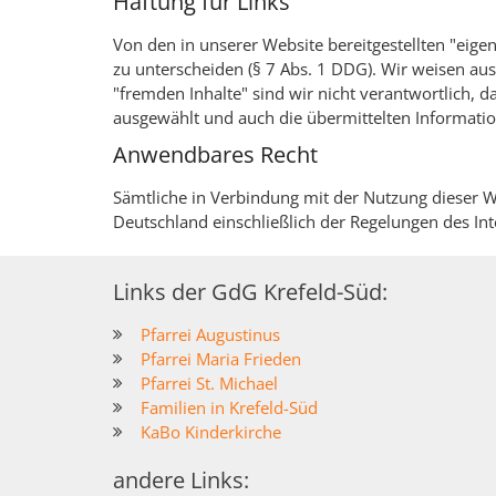
Haftung für Links
Von den in unserer Website bereitgestellten "eige
zu unterscheiden (§ 7 Abs. 1 DDG). Wir weisen ausd
"fremden Inhalte" sind wir nicht verantwortlich, d
ausgewählt und auch die übermittelten Informati
Anwendbares Recht
Sämtliche in Verbindung mit der Nutzung dieser 
Deutschland einschließlich der Regelungen des Int
Links der GdG Krefeld-Süd:
Pfarrei Augustinus
Pfarrei Maria Frieden
Pfarrei St. Michael
Familien in Krefeld-Süd
KaBo Kinderkirche
andere Links: