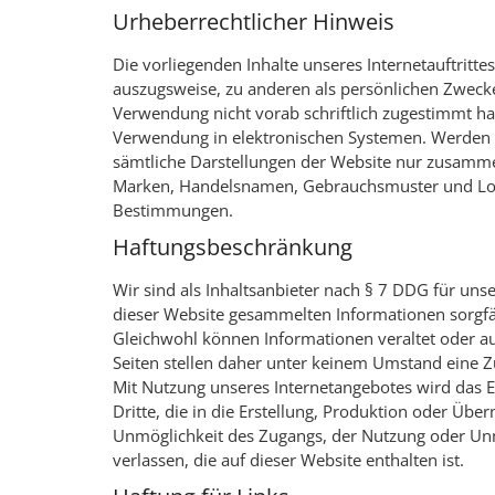
Urheberrechtlicher Hinweis
Die vorliegenden Inhalte unseres Internetauftritt
auszugsweise, zu anderen als persönlichen Zwecke
Verwendung nicht vorab schriftlich zugestimmt hab
Verwendung in elektronischen Systemen. Werden d
sämtliche Darstellungen der Website nur zusamme
Marken, Handelsnamen, Gebrauchsmuster und Logos
Bestimmungen.
Haftungsbeschränkung
Wir sind als Inhaltsanbieter nach § 7 DDG für unse
dieser Website gesammelten Informationen sorgfäl
Gleichwohl können Informationen veraltet oder a
Seiten stellen daher unter keinem Umstand eine Zu
Mit Nutzung unseres Internetangebotes wird das Ei
Dritte, die in die Erstellung, Produktion oder Übe
Unmöglichkeit des Zugangs, der Nutzung oder Unm
verlassen, die auf dieser Website enthalten ist.