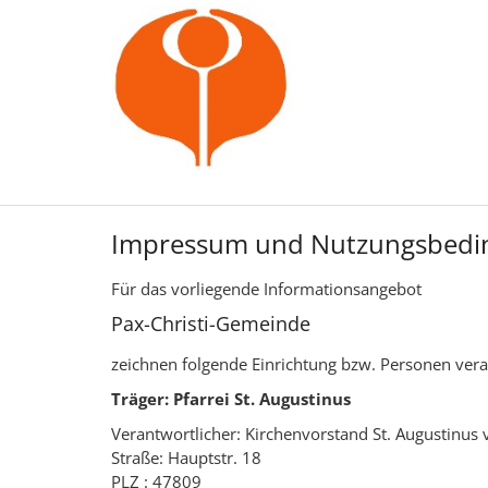
Zum Inhalt springen
Impressum und Nutzungsbedi
Für das vorliegende Informationsangebot
Pax-Christi-Gemeinde
zeichnen folgende Einrichtung bzw. Personen ver
Träger: Pfarrei St. Augustinus
Verantwortlicher: Kirchenvorstand St. Augustinus
Straße: Hauptstr. 18
PLZ : 47809