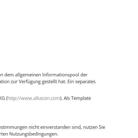
en dem allgemeinen Informationspool der
tion zur Verfügung gestellt hat. Ein separates
KG (
http://www.alkacon.com
). Als Template
estimmungen nicht einverstanden sind, nutzen Sie
ührten Nutzungsbedingungen.