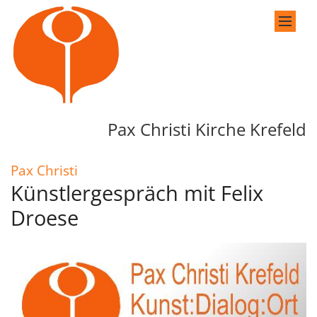
Zum Inhalt springen
Pax Christi Kirche Krefeld
:
Pax Christi
Künstlergespräch mit Felix
Droese