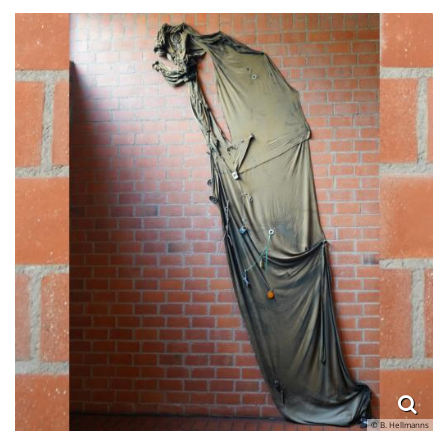
© B. Hellmanns