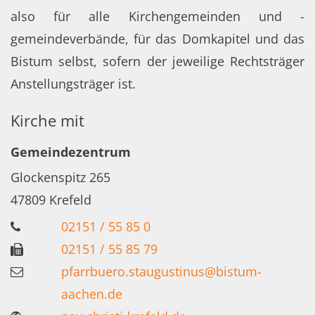
also für alle Kirchengemeinden und -
gemeindeverbände, für das Domkapitel und das
Bistum selbst, sofern der jeweilige Rechtsträger
Anstellungsträger ist.
Kirche mit
Gemeindezentrum
Glockenspitz 265
47809
Krefeld
02151 / 55 85 0
02151 / 55 85 79
pfarrbuero.staugustinus@bistum-
aachen.de