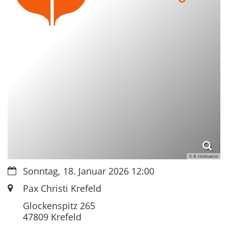
© B. Hellmanns
Datum:
Sonntag, 18. Januar 2026 12:00
Ort:
Pax Christi Krefeld
Glockenspitz 265
47809
Krefeld