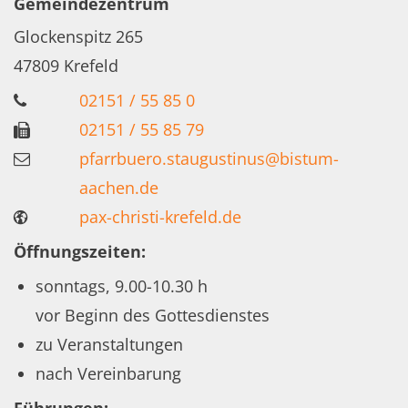
Gemeindezentrum
Glockenspitz 265
47809
Krefeld
02151 / 55 85 0
02151 / 55 85 79
pfarrbuero.staugustinus@bistum-
aachen.de
pax-christi-krefeld.de
Öffnungszeiten:
sonntags, 9.00-10.30 h
vor Beginn des Gottesdienstes
zu Veranstaltungen
nach Vereinbarung
Führungen: