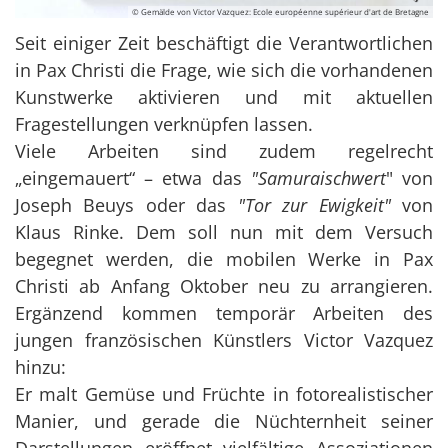
© Gemälde von Victor Vazquez: Ecole européenne supérieur d'art de Bretagne
Seit einiger Zeit beschäftigt die Verantwortlichen
in Pax Christi die Frage, wie sich die vorhandenen
Kunstwerke aktivieren und mit aktuellen
Fragestellungen verknüpfen lassen.
Viele Arbeiten sind zudem regelrecht
„eingemauert“ – etwa das
"Samuraischwert
" von
Joseph Beuys oder das
"Tor zur Ewigkeit"
von
Klaus Rinke. Dem soll nun mit dem Versuch
begegnet werden, die mobilen Werke in Pax
Christi ab Anfang Oktober neu zu arrangieren.
Ergänzend kommen temporär Arbeiten des
jungen französischen Künstlers Victor Vazquez
hinzu:
Er malt Gemüse und Früchte in fotorealistischer
Manier, und gerade die Nüchternheit seiner
Darstellungen eröffnet vielfältige Assoziationen