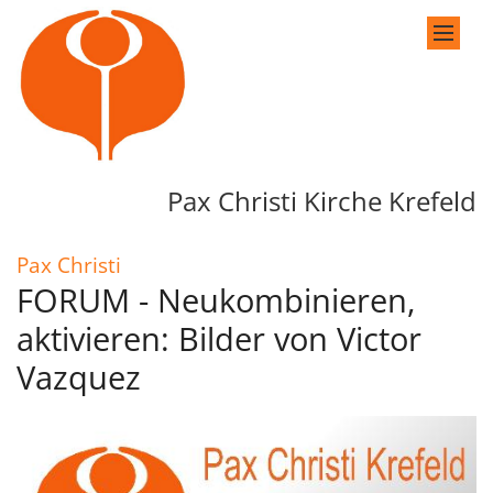
Zum Inhalt springen
Pax Christi Kirche Krefeld
:
Pax Christi
FORUM - Neukombinieren,
aktivieren: Bilder von Victor
Vazquez